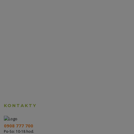
KONTAKTY
0908 777 700
Po-So: 10-18 hod.