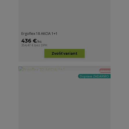
Ergoflex 18 AKCIA 1+1
436 €
/
ks
354,47 €
bez DPH
Zvoliť variant
Akcia
Doprava ZADARMO