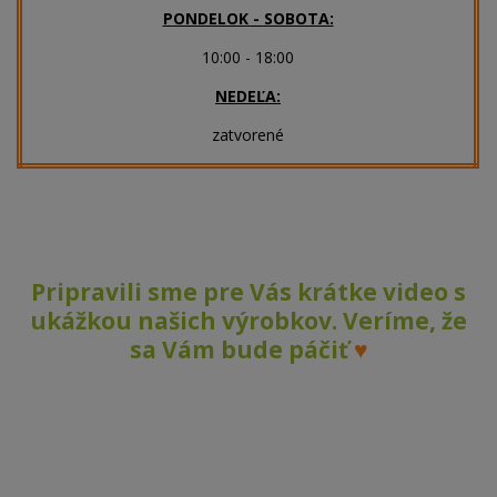
PONDELOK - SOBOTA:
10:00 - 18:00
NEDEĽA:
zatvorené
Pripravili sme pre Vás krátke video s
ukážkou našich výrobkov. Veríme, že
sa Vám bude páčiť
♥