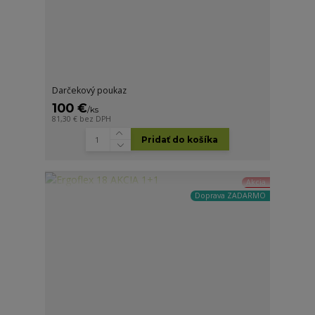
Darčekový poukaz
100 €
/
ks
81,30 €
bez DPH
Pridať do košíka
Akcia
Doprava ZADARMO