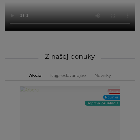
Z našej ponuky
Akcia
Najpredávanejšie
Novinky
Akcia
Novinka
Doprava ZADARMO