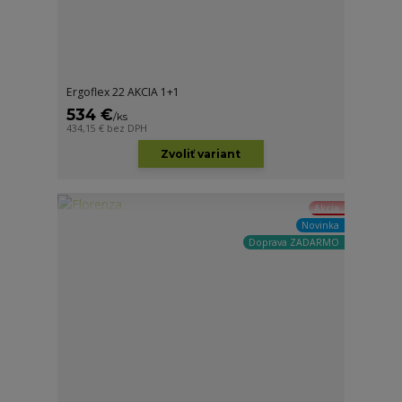
Ergoflex 22 AKCIA 1+1
534 €
/
ks
434,15 €
bez DPH
Zvoliť variant
Akcia
Novinka
Doprava ZADARMO