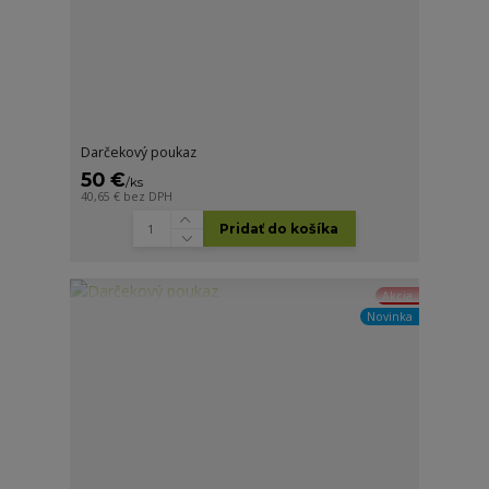
Darčekový poukaz
50 €
/
ks
40,65 €
bez DPH
Pridať do košíka
Akcia
Novinka