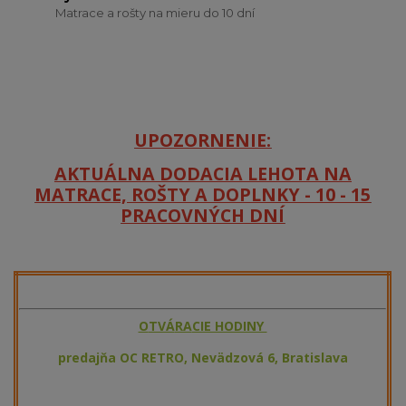
Matrace a rošty na mieru do 10 dní
UPOZORNENIE:
AKTUÁLNA DODACIA LEHOTA NA
MATRACE, ROŠTY A DOPLNKY - 10 - 15
PRACOVNÝCH DNÍ
O
TVÁ
RA
CIE HODINY
predajňa OC RETRO, Nevädzová 6, Bratislava