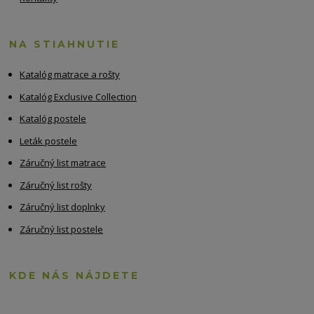
NA STIAHNUTIE
Katalóg matrace a rošty
Katalóg Exclusive Collection
Katalóg postele
Leták postele
Záručný list matrace
Záručný list rošty
Záručný list doplnky
Záručný list postele
KDE NÁS NÁJDETE