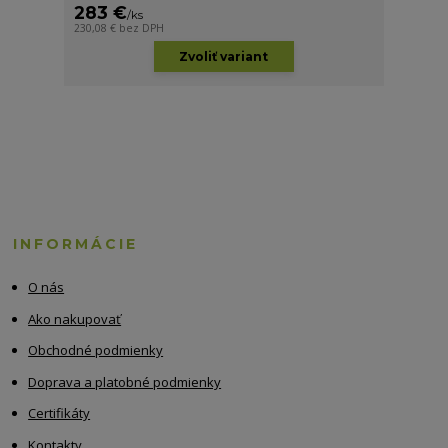
283 €
/
ks
230,08 €
bez DPH
Zvoliť variant
INFORMÁCIE
O nás
Ako nakupovať
Obchodné podmienky
Doprava a platobné podmienky
Certifikáty
Kontakty