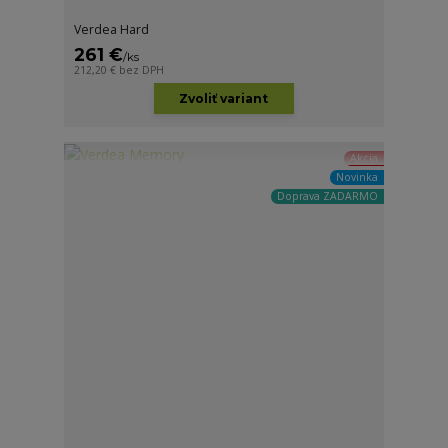
Verdea Hard
261 €
/
ks
212,20 €
bez DPH
Zvoliť variant
Akcia
Novinka
Doprava ZADARMO