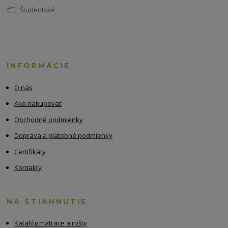
Študentské
INFORMÁCIE
O nás
Ako nakupovať
Obchodné podmienky
Doprava a platobné podmienky
Certifikáty
Kontakty
NA STIAHNUTIE
Katalóg matrace a rošty