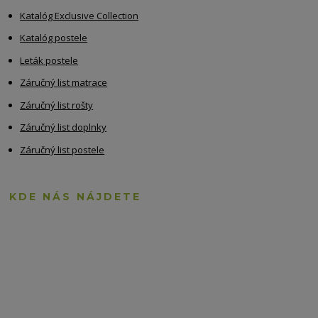
Katalóg Exclusive Collection
Katalóg postele
Leták postele
Záručný list matrace
Záručný list rošty
Záručný list doplnky
Záručný list postele
KDE NÁS NÁJDETE