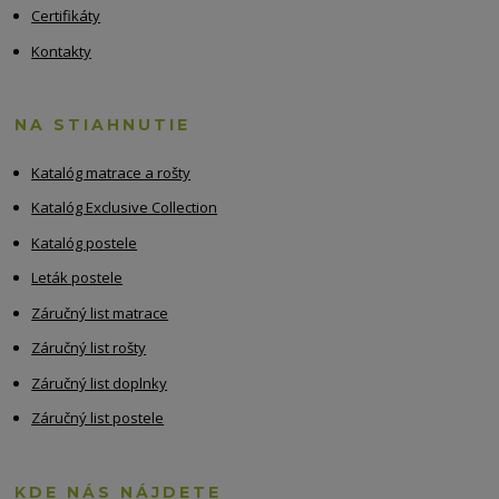
Certifikáty
Kontakty
NA STIAHNUTIE
Katalóg matrace a rošty
Katalóg Exclusive Collection
Katalóg postele
Leták postele
Záručný list matrace
Záručný list rošty
Záručný list doplnky
Záručný list postele
KDE NÁS NÁJDETE