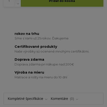
Pridať do košíka
rokov na trhu
Sme s Vami už 25 rokov. Ďakujeme.
Certifikované produkty
Naše výrobky sú ocenené mnohými certifikátmi.
Doprava zdarma
Doprava zdarma pri nákupe nad 200€
Výroba na mieru
Matrace a rošty na mieru do 10 dní
Kompletné špecifikácie
Komentáre
0