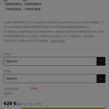
JADRO MATRACA 3cm vysoko priedušná pamäťová pena VISCOWIND / 3
cm pamäťová pena MINDFOAM / 15 cm hydrolatexová pena s
profiláciou vytvárajúcou zónovanie a zapezečujúcou odvetrávanie jadra
POŤAH MATRACA poťah CARBON prešitý s PES vláknom - gramáž
300g/m2; v boku všitá 3D textília
celý popis
Šírka
Dĺžka
Cena pred
718 €
zľavou
628 €
/
ks
510,57 €
bez DPH