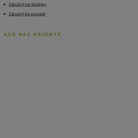
Záručný list doplnky
Záručný list postele
KDE NÁS NÁJDETE