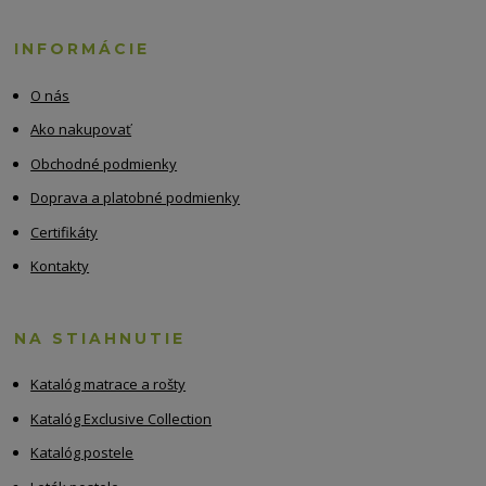
INFORMÁCIE
O nás
Ako nakupovať
Obchodné podmienky
Doprava a platobné podmienky
Certifikáty
Kontakty
NA STIAHNUTIE
Katalóg matrace a rošty
Katalóg Exclusive Collection
Katalóg postele