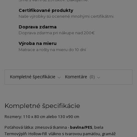
Certifikované produkty
Naše výrobky sú ocenené mnohými certifikátmi.
Doprava zdarma
Doprava zdarma pri nákupe nad 200€
Výroba na mieru
Matrace a rošty na mieru do 10 dní
Kompletné špecifikácie
Komentáre
0
Kompletné špecifikácie
Rozmery: 110 x 80 cm alebo 130 x90 cm
Poťahová látka: zmesová tkanina -
bavlna/PES
, biela
Termovýplň: Hollow-Fill vlákno s tvarovou pamäťou, gramáž