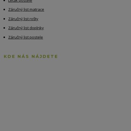
Leták postele
Záručný list matrace
Záručný list rošty
Záručný list doplnky
Záručný list postele
KDE NÁS NÁJDETE