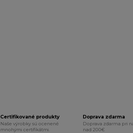
Certifikované produkty
Doprava zdarma
Naše výrobky sú ocenené
Doprava zdarma pri 
mnohými certifikátmi.
nad 200€