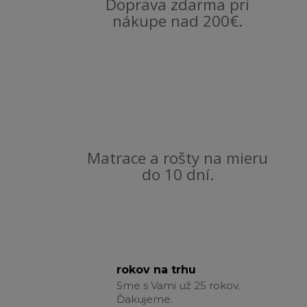
Doprava zdarma pri
nákupe nad 200€.
Matrace a rošty na mieru
do 10 dní.
rokov na trhu
Sme s Vami už 25 rokov.
Ďakujeme.