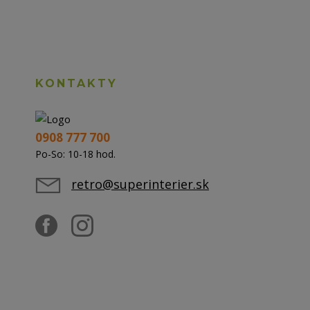
KONTAKTY
0908 777 700
Po-So: 10-18 hod.
retro@superinterier.sk