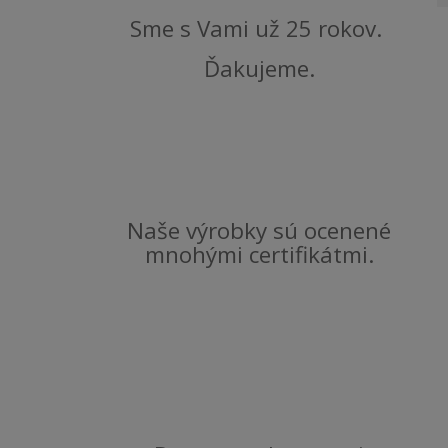
Sme s Vami už 25 rokov.
Ďakujeme.
Naše výrobky sú ocenené
mnohými certifikátmi.