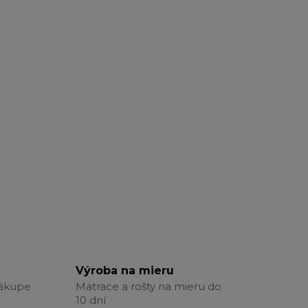
Výroba na mieru
nákupe
Matrace a rošty na mieru do
10 dní