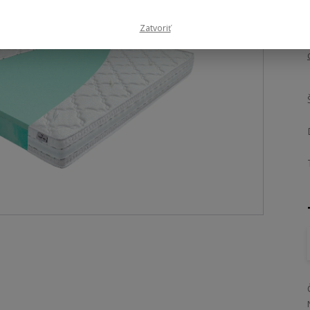
Zatvoriť