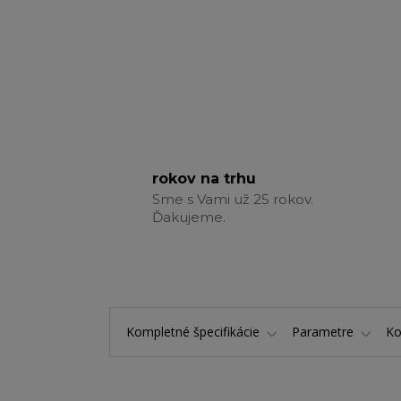
rokov na trhu
Sme s Vami už 25 rokov.
Ďakujeme.
Kompletné špecifikácie
Parametre
K