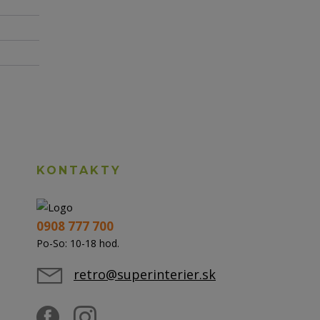
KONTAKTY
0908 777 700
Po-So: 10-18 hod.
retro@superinterier.sk