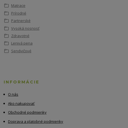
Matrace
Prírodné
Partnerské
Vysoká nosnosť
Zdravotné
Lenivá pena
Sendvičové
INFORMÁCIE
O nás
Ako nakupovať
Obchodné podmienky
Doprava a platobné podmienky