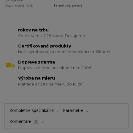
Doporučený rošt:
lamelový, pevný
rokov na trhu
Sme s Vami už 25 rokov. Ďakujeme.
Certifikované produkty
Naše výrobky sú ocenené mnohými certifikátmi.
Doprava zdarma
Doprava zdarma pri nákupe nad 200€
Výroba na mieru
Matrace a rošty na mieru do 10 dní
Kompletné špecifikácie
Parametre
Komentáre
0