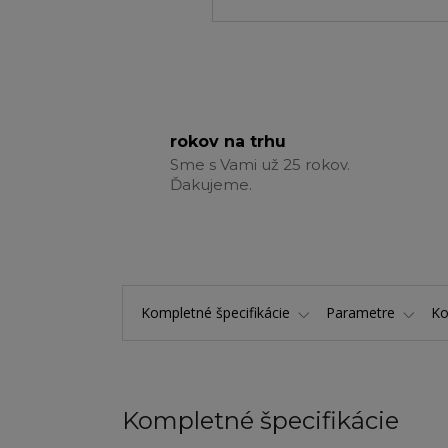
rokov na trhu
Sme s Vami už 25 rokov.
Ďakujeme.
Kompletné špecifikácie
Parametre
K
Kompletné špecifikácie