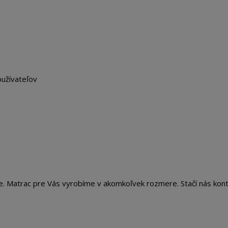
oužívateľov
te. Matrac pre Vás vyrobíme v akomkoľvek rozmere. Stačí nás kon