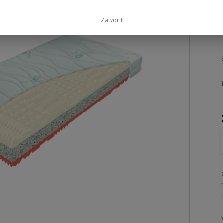
Zatvoriť