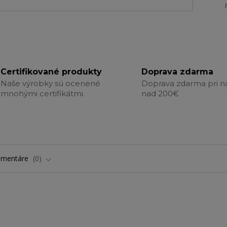
Certifikované produkty
Doprava zdarma
Naše výrobky sú ocenené
Doprava zdarma pri 
mnohými certifikátmi.
nad 200€
omentáre
0