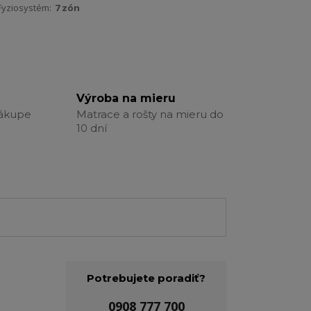
Fyziosystém:
7 zón
Výroba na mieru
nákupe
Matrace a rošty na mieru do
10 dní
Potrebujete poradiť?
0908 777 700