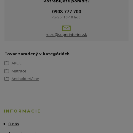
Potrebujete poradiť?
0908 777 700
Po-So: 10-18 hod.
retro@superinterier.sk
Tovar zaradený v kategóriách
AKCIE
Matrace
Antibakteriálne
INFORMÁCIE
O nás