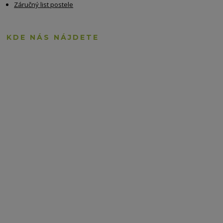
Záručný list postele
KDE NÁS NÁJDETE