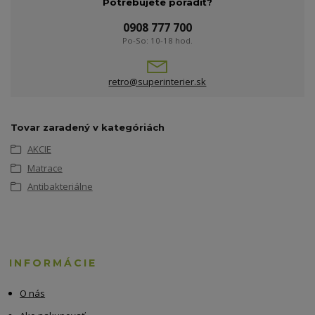
Potrebujete poradiť?
0908 777 700
Po-So: 10-18 hod.
retro@superinterier.sk
Tovar zaradený v kategóriách
AKCIE
Matrace
Antibakteriálne
INFORMÁCIE
O nás