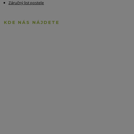
Záručný list postele
KDE NÁS NÁJDETE