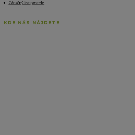
Záručný list postele
KDE NÁS NÁJDETE