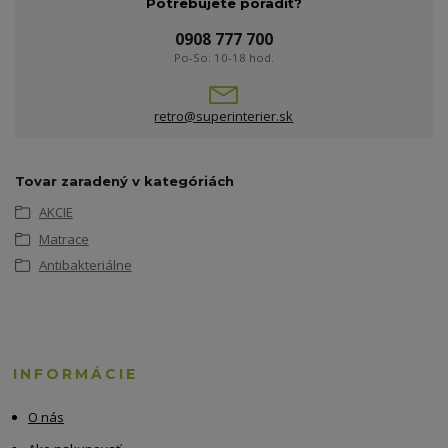
Potrebujete poradiť?
0908 777 700
Po-So: 10-18 hod.
retro@superinterier.sk
Tovar zaradený v kategóriách
AKCIE
Matrace
Antibakteriálne
INFORMÁCIE
O nás