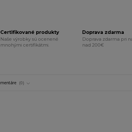
Certifikované produkty
Doprava zdarma
Naše výrobky sú ocenené
Doprava zdarma pri 
mnohými certifikátmi.
nad 200€
omentáre
0