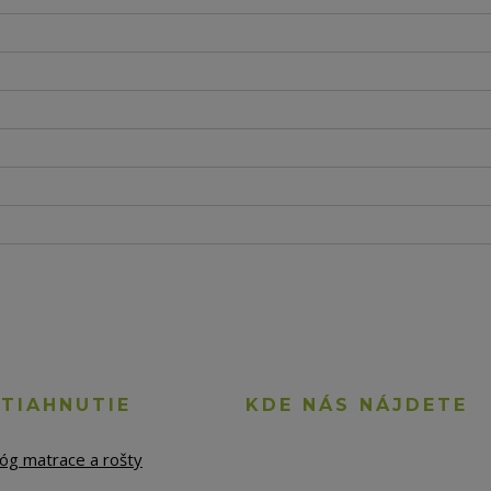
STIAHNUTIE
KDE NÁS NÁJDETE
lóg matrace a rošty