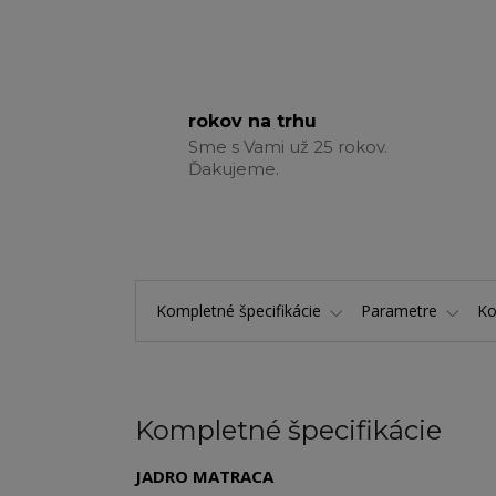
rokov na trhu
Sme s Vami už 25 rokov.
Ďakujeme.
Kompletné špecifikácie
Parametre
K
Kompletné špecifikácie
JADRO MATRACA