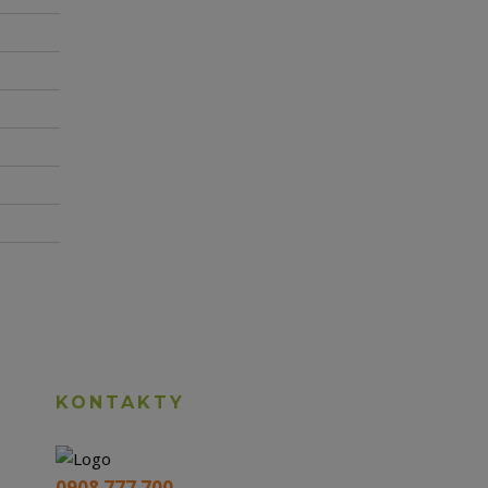
KONTAKTY
0908 777 700