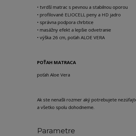
• tvrdší matrac s pevnou a stabilnou oporou
• profilované ELIOCELL peny a HD jadro
• správna podpora chrbtice
• masážny efekt a lepšie odvetranie
• výška 26 cm, poťah ALOE VERA
POŤAH MATRACA
poťah Aloe Vera
Ak ste nenašli rozmer aký potrebujete nezúfaj
a všetko spolu dohodneme.
Parametre