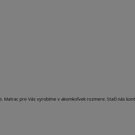
te. Matrac pre Vás vyrobíme v akomkoľvek rozmere. Stačí nás kon