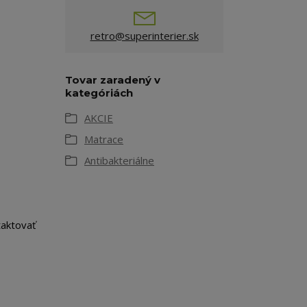
retro@superinterier.sk
Tovar zaradený v
kategóriách
AKCIE
Matrace
Antibakteriálne
taktovať