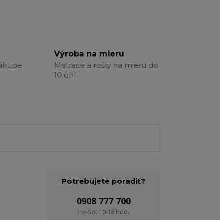
Výroba na mieru
nákupe
Matrace a rošty na mieru do
10 dní
Potrebujete poradiť?
0908 777 700
Po-So: 10-18 hod.