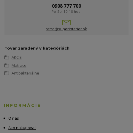
0908 777 700
Po-So: 10-18 hod.
retro@superinterier.sk
Tovar zaradený v kategóriách
AKCIE
Matrace
Antibakteriálne
INFORMÁCIE
O nás
Ako nakupovať