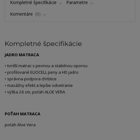
Kompletné špecifikácie
Parametre
Komentáre
0
Kompletné špecifikácie
JADRO MATRACA
• tvrdší matrac s pevnou a stabilnou oporou
• profilované ELIOCELL peny a HD jadro
• správna podpora chrbtice
• masážny efekt a lepšie odvetranie
• výška 26 cm, poťah ALOE VERA
POŤAH MATRACA
poťah Aloe Vera