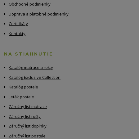
Obchodné podmienky
Doprava a platobné podmienky
Certifikáty
Kontakty
NA STIAHNUTIE
Katalóg matrace a rošty
Katalóg Exclusive Collection
Katalóg postele
Leták postele
Záručný list matrace
Záručný list rošty
Záručný list doplnky
Záručný list postele