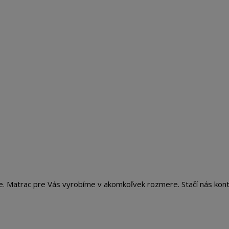
te. Matrac pre Vás vyrobíme v akomkoľvek rozmere. Stačí nás kon