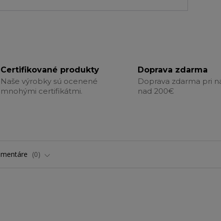
Certifikované produkty
Doprava zdarma
Naše výrobky sú ocenené
Doprava zdarma pri 
mnohými certifikátmi.
nad 200€
omentáre
0