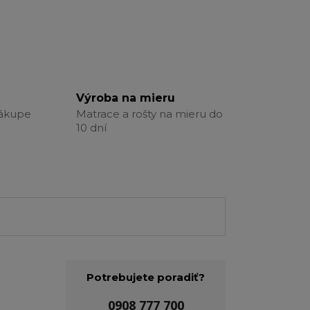
Výroba na mieru
nákupe
Matrace a rošty na mieru do
10 dní
Potrebujete poradiť?
0908 777 700