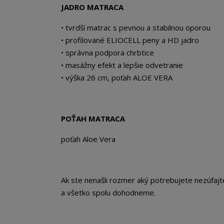
JADRO MATRACA
• tvrdší matrac s pevnou a stabilnou oporou
• profilované ELIOCELL peny a HD jadro
• správna podpora chrbtice
• masážny efekt a lepšie odvetranie
• výška 26 cm, poťah ALOE VERA
POŤAH MATRACA
poťah Aloe Vera
Ak ste nenašli rozmer aký potrebujete nezúfaj
a všetko spolu dohodneme.