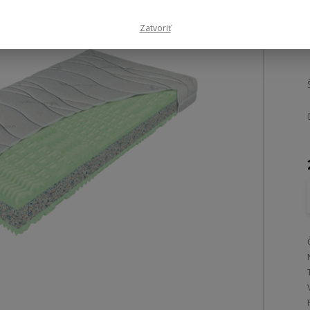
Zatvoriť