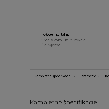
rokov na trhu
Sme s Vami už 25 rokov.
Ďakujeme.
Kompletné špecifikácie
Parametre
K
Kompletné špecifikácie