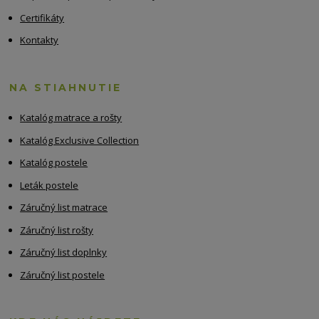
Certifikáty
Kontakty
NA STIAHNUTIE
Katalóg matrace a rošty
Katalóg Exclusive Collection
Katalóg postele
Leták postele
Záručný list matrace
Záručný list rošty
Záručný list doplnky
Záručný list postele