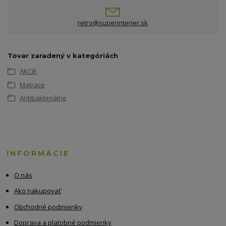
retro@superinterier.sk
Tovar zaradený v kategóriách
AKCIE
Matrace
Antibakteriálne
INFORMÁCIE
O nás
Ako nakupovať
Obchodné podmienky
Doprava a platobné podmienky