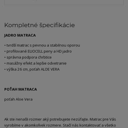
Kompletné špecifikácie
JADRO MATRACA
• tvrdší matrac s pevnou a stabilnou oporou
• profilované ELIOCELL peny a HD jadro
• správna podpora chrbtice
• masážny efekt a lepšie odvetranie
• výška 26 cm, poťah ALOE VERA
POŤAH MATRACA
poťah Aloe Vera
Ak ste nenašli rozmer aký potrebujete nezúfajte. Matrac pre Vás
vyrobíme v akomkoľvek rozmere. Stačí nás kontaktovať a všetko