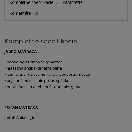
Kompletné špecifikácie
Parametre
Komentáre
0
Kompletné špecifikácie
JADRO MATRACA
• pohodlný 21 cm vysoký matrac
• masážna antibakteriálna pena
• komfortné rozloženie tlaku a podpora chrbtice
• príjemné odvetranie počas spánku
• poťah Antialergic vhodný aj pre alergikov
POŤAH MATRACA
poťah Antialergic