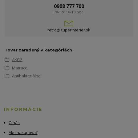
0908 777 700
Po-So: 10-18 hod.
retro@superinterier.sk
Tovar zaradený v kategóriách
AKCIE
Matrace
Antibakteriálne
INFORMÁCIE
O nás
Ako nakupovať