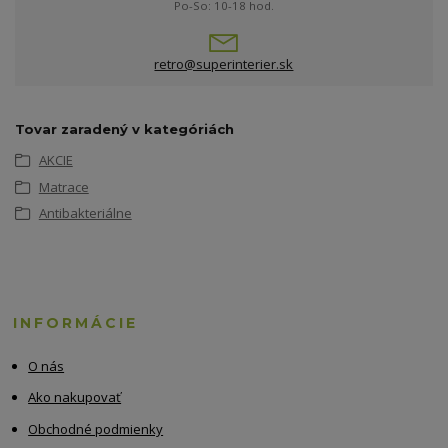
Po-So: 10-18 hod.
retro@superinterier.sk
Tovar zaradený v kategóriách
AKCIE
Matrace
Antibakteriálne
INFORMÁCIE
O nás
Ako nakupovať
Obchodné podmienky