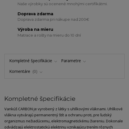
Naše výrobky sú ocenené mnohými certifikátmi.
Doprava zdarma
Doprava zdarma pri nákupe nad 200€
Výroba na mieru
Matrace a rošty na mieru do 10 dní
Kompletné špecifikácie
Parametre
Komentáre
0
Kompletné špecifikácie
Vankúš CARBON je vyrobený z látky s uhlíkovými vláknami. Uhlíkové
vlákna vytvárajú permanentný štít a ochranu proti, pre ľudský
organizmus nežiadúcemu, elektromagnetickému žiareniu. Dokonale
odvádzajú elektrostatickú elektrinu vznikajúcu trením rôznych