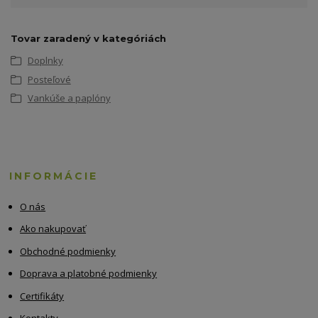
Tovar zaradený v kategóriách
Doplnky
Posteľové
Vankúše a paplóny
INFORMÁCIE
O nás
Ako nakupovať
Obchodné podmienky
Doprava a platobné podmienky
Certifikáty