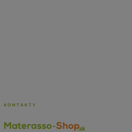
KONTAKTY