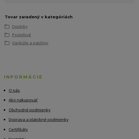
Tovar zaradený v kategóriách
Doplnky
Posteľové
Vankúše a paplóny
INFORMÁCIE
O nás
Ako nakupovať
Obchodné podmienky
Doprava a platobné podmienky
Certifikáty