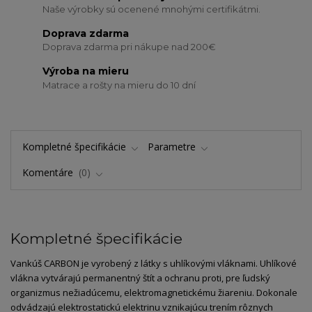
Naše výrobky sú ocenené mnohými certifikátmi.
Doprava zdarma
Doprava zdarma pri nákupe nad 200€
Výroba na mieru
Matrace a rošty na mieru do 10 dní
Kompletné špecifikácie
Parametre
Komentáre
0
Kompletné špecifikácie
Vankúš CARBON je vyrobený z látky s uhlíkovými vláknami. Uhlíkové
vlákna vytvárajú permanentný štít a ochranu proti, pre ľudský
organizmus nežiadúcemu, elektromagnetickému žiareniu. Dokonale
odvádzajú elektrostatickú elektrinu vznikajúcu trením rôznych