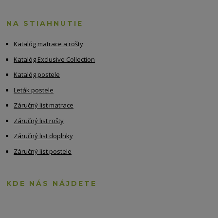
NA STIAHNUTIE
Katalóg matrace a rošty
Katalóg Exclusive Collection
Katalóg postele
Leták postele
Záručný list matrace
Záručný list rošty
Záručný list doplnky
Záručný list postele
KDE NÁS NÁJDETE