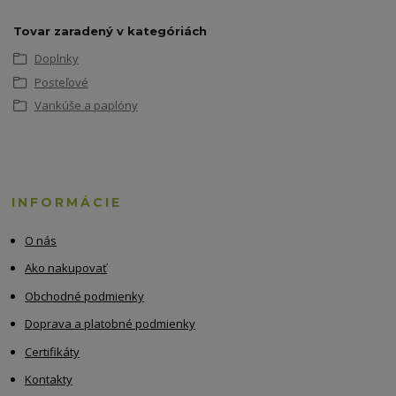
Tovar zaradený v kategóriách
Doplnky
Posteľové
Vankúše a paplóny
INFORMÁCIE
O nás
Ako nakupovať
Obchodné podmienky
Doprava a platobné podmienky
Certifikáty
Kontakty