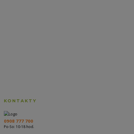
KONTAKTY
0908 777 700
Po-So: 10-18 hod.