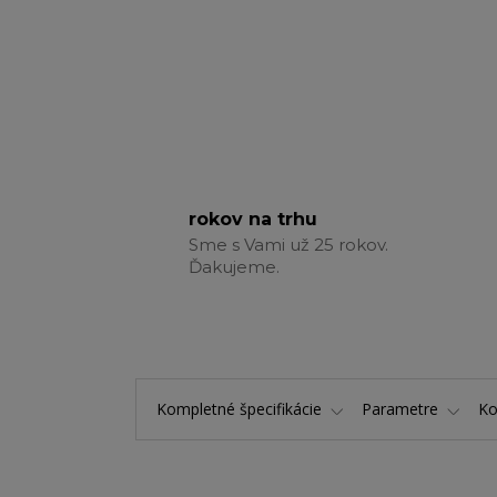
rokov na trhu
Sme s Vami už 25 rokov.
Ďakujeme.
Kompletné špecifikácie
Parametre
K