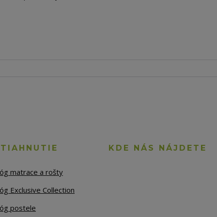
STIAHNUTIE
KDE NÁS NÁJDETE
lóg matrace a rošty
óg Exclusive Collection
lóg postele