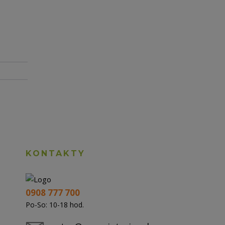
KONTAKTY
0908 777 700
Po-So: 10-18 hod.