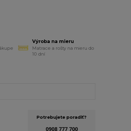
Výroba na mieru
nákupe
Matrace a rošty na mieru do
10 dní
Potrebujete poradiť?
0908 777 700