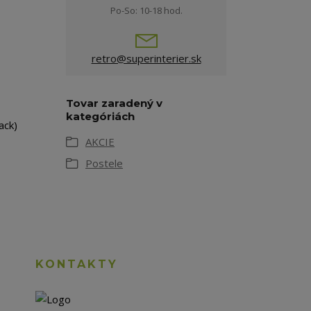
Po-So: 10-18 hod.
retro@superinterier.sk
Tovar zaradený v
kategóriách
ack)
AKCIE
Postele
KONTAKTY