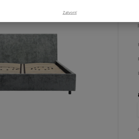
Zatvoriť