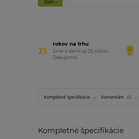
Ďalší
rokov na trhu
Sme s Vami už 25 rokov.
Ďakujeme.
Kompletné špecifikácie
Komentáre
0
Kompletné špecifikácie