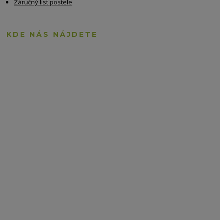
Záručný list postele
KDE NÁS NÁJDETE