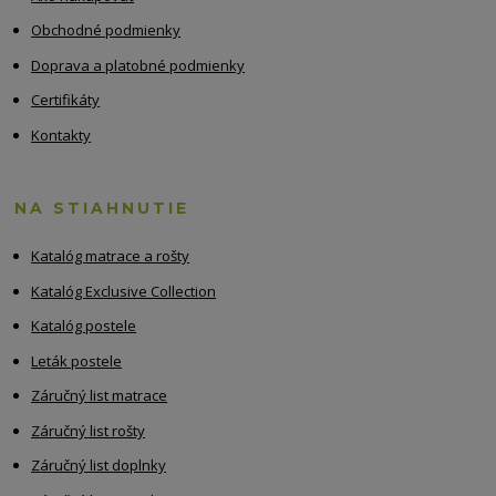
Obchodné podmienky
Doprava a platobné podmienky
Certifikáty
Kontakty
NA STIAHNUTIE
Katalóg matrace a rošty
Katalóg Exclusive Collection
Katalóg postele
Leták postele
Záručný list matrace
Záručný list rošty
Záručný list doplnky