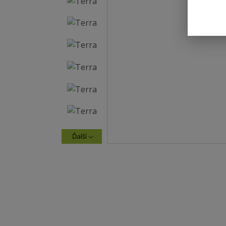
Ďalší