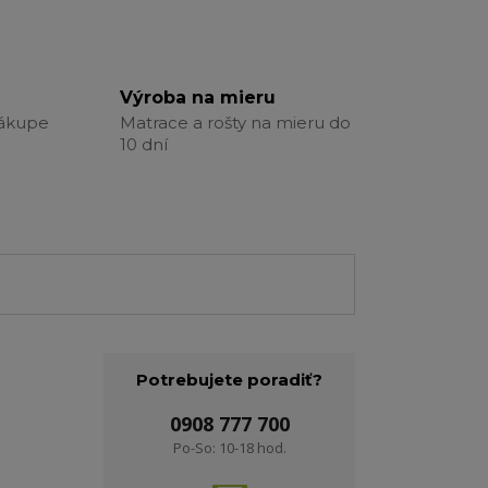
Výroba na mieru
nákupe
Matrace a rošty na mieru do
10 dní
Potrebujete poradiť?
0908 777 700
Po-So: 10-18 hod.