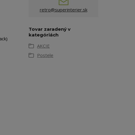
retro@superinterier.sk
Tovar zaradený v
kategóriách
ack)
AKCIE
Postele