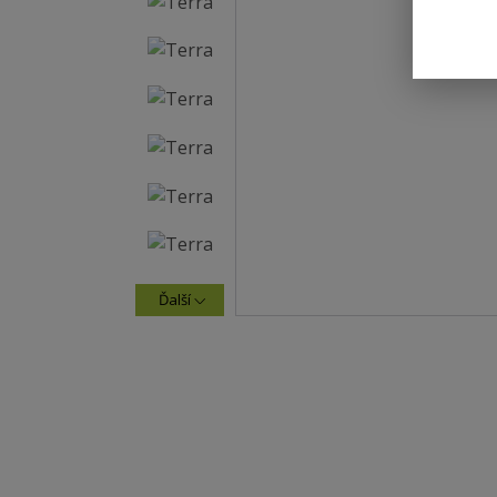
Ďalší