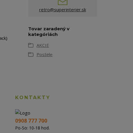
retro@superinterier.sk
Tovar zaradený v
kategóriách
ack)
AKCIE
Postele
KONTAKTY
0908 777 700
Po-So: 10-18 hod.