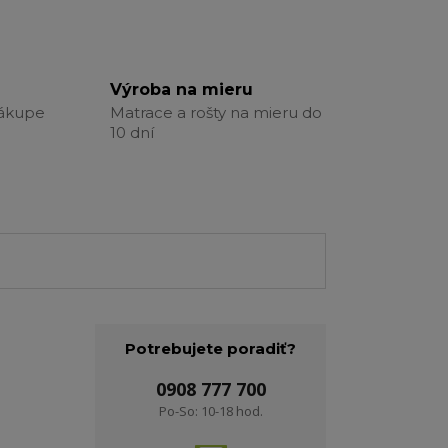
Výroba na mieru
nákupe
Matrace a rošty na mieru do
10 dní
Potrebujete poradiť?
0908 777 700
Po-So: 10-18 hod.