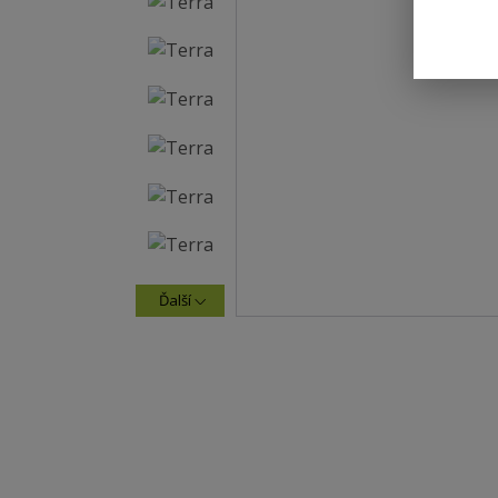
Ďalší