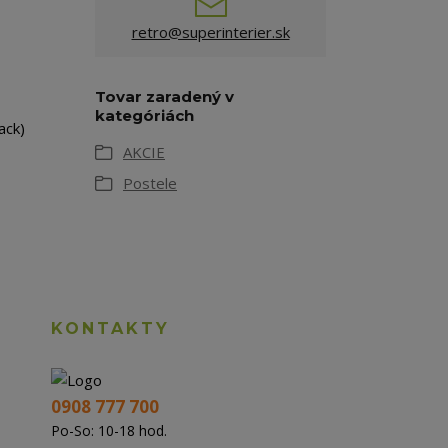
retro@superinterier.sk
Tovar zaradený v
kategóriách
ack)
AKCIE
Postele
KONTAKTY
0908 777 700
Po-So: 10-18 hod.