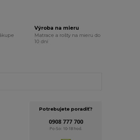
Výroba na mieru
nákupe
Matrace a rošty na mieru do
10 dní
Potrebujete poradiť?
0908 777 700
Po-So: 10-18 hod.