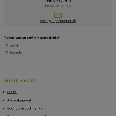
0908 777 700
Po-So: 10-18 hod.
retro@superinterier.sk
Tovar zaradený v kategóriách
AKCIE
Postele
INFORMÁCIE
O nás
Ako nakupovať
Obchodné podmienky