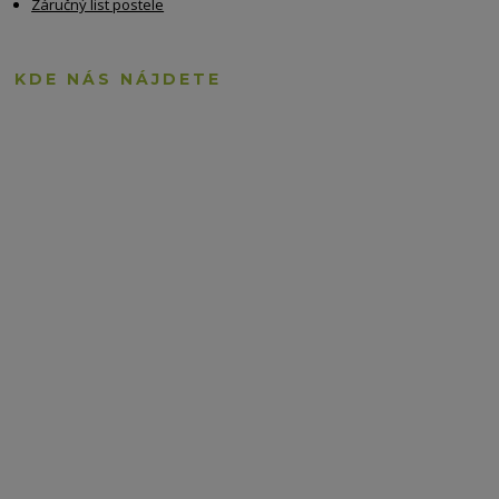
Záručný list postele
KDE NÁS NÁJDETE