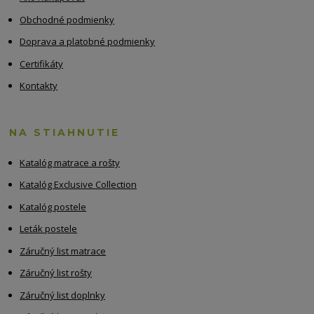
Obchodné podmienky
Doprava a platobné podmienky
Certifikáty
Kontakty
NA STIAHNUTIE
Katalóg matrace a rošty
Katalóg Exclusive Collection
Katalóg postele
Leták postele
Záručný list matrace
Záručný list rošty
Záručný list doplnky