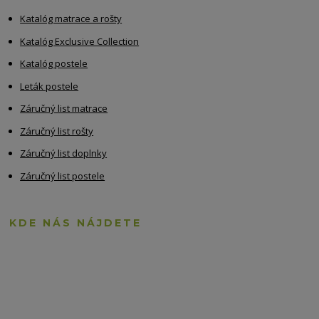
Katalóg matrace a rošty
Katalóg Exclusive Collection
Katalóg postele
Leták postele
Záručný list matrace
Záručný list rošty
Záručný list doplnky
Záručný list postele
KDE NÁS NÁJDETE