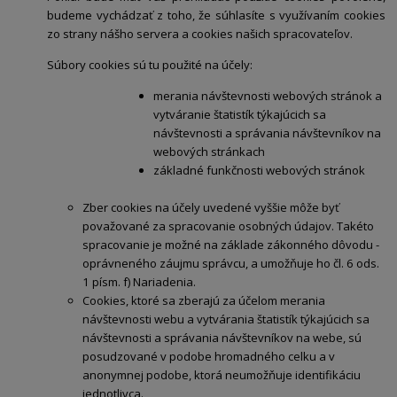
budeme vychádzať z toho, že súhlasíte s využívaním cookies
zo strany nášho servera a cookies našich spracovateľov.
Súbory cookies sú tu použité na účely:
merania návštevnosti webových stránok a
vytváranie štatistík týkajúcich sa
návštevnosti a správania návštevníkov na
webových stránkach
základné funkčnosti webových stránok
Zber cookies na účely uvedené vyššie môže byť
považované za spracovanie osobných údajov. Takéto
spracovanie je možné na základe zákonného dôvodu -
oprávneného záujmu správcu, a umožňuje ho čl. 6 ods.
1 písm. f) Nariadenia.
Cookies, ktoré sa zberajú za účelom merania
návštevnosti webu a vytvárania štatistík týkajúcich sa
návštevnosti a správania návštevníkov na webe, sú
posudzované v podobe hromadného celku a v
anonymnej podobe, ktorá neumožňuje identifikáciu
jednotlivca.