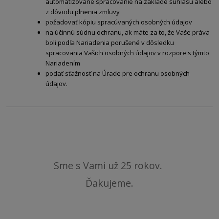
automatizované spracovanie na základe súhlasu alebo
z dôvodu plnenia zmluvy
požadovať kópiu spracúvaných osobných údajov
na účinnú súdnu ochranu, ak máte za to, že Vaše práva
boli podľa Nariadenia porušené v dôsledku
spracovania Vašich osobných údajov v rozpore s týmto
Nariadením
podať sťažnosť na Úrade pre ochranu osobných
údajov.
Sme s Vami už 25 rokov.
Ďakujeme.