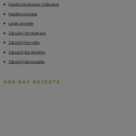
Katalóg Exclusive Collection
Katalóg postele
Leták postele
Záručný list matrace
Záručný list rošty
Záručný list doplnky
Záručný list postele
KDE NÁS NÁJDETE