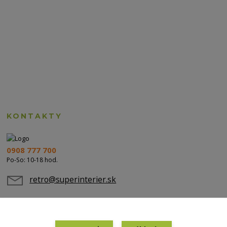
KONTAKTY
0908 777 700
Po-So: 10-18 hod.
retro@superinterier.sk