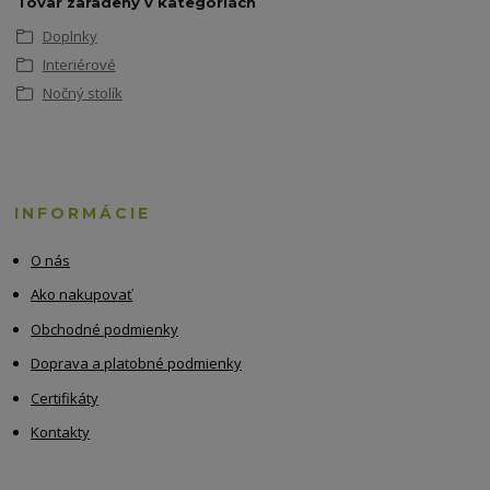
Tovar zaradený v kategóriách
Doplnky
Interiérové
Nočný stolík
INFORMÁCIE
O nás
Ako nakupovať
Obchodné podmienky
Doprava a platobné podmienky
Certifikáty
Kontakty