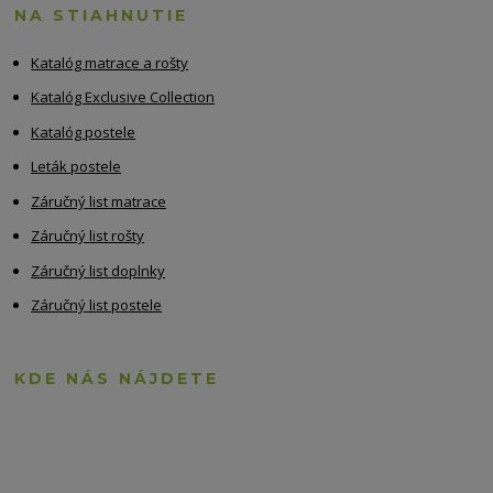
NA STIAHNUTIE
Katalóg matrace a rošty
Katalóg Exclusive Collection
Katalóg postele
Leták postele
Záručný list matrace
Záručný list rošty
Záručný list doplnky
Záručný list postele
KDE NÁS NÁJDETE