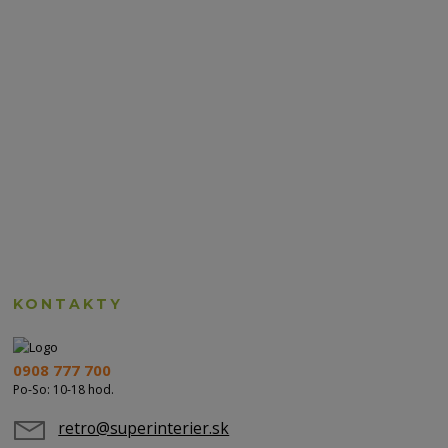
KONTAKTY
0908 777 700
Po-So: 10-18 hod.
retro@superinterier.sk