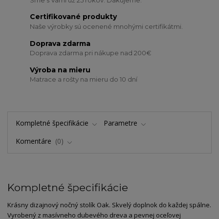
Certifikované produkty
Naše výrobky sú ocenené mnohými certifikátmi.
Doprava zdarma
Doprava zdarma pri nákupe nad 200€
Výroba na mieru
Matrace a rošty na mieru do 10 dní
Kompletné špecifikácie
Parametre
Komentáre
0
Kompletné špecifikácie
Krásny dizajnový nočný stolík Oak. Skvelý doplnok do každej spálne.
Vyrobený z masívneho dubevého dreva a pevnej oceľovej