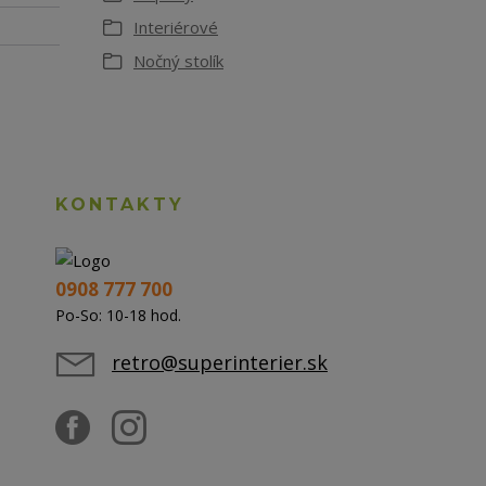
Interiérové
Nočný stolík
KONTAKTY
0908 777 700
Po-So: 10-18 hod.
retro@superinterier.sk