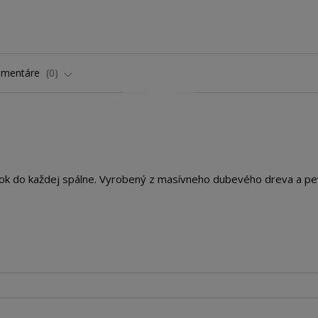
omentáre
0
lnok do každej spálne. Vyrobený z masívneho dubevého dreva a pe