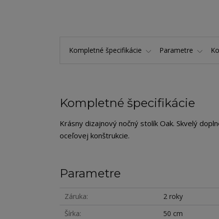
Kompletné špecifikácie
Parametre
K
Kompletné špecifikácie
Krásny dizajnový nočný stolík Oak. Skvelý dop
oceľovej konštrukcie.
Parametre
Záruka
2 roky
Šírka
50 cm