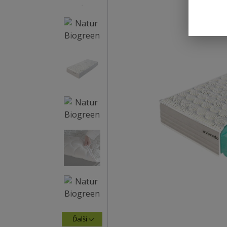
Ďalší