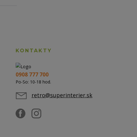
KONTAKTY
0908 777 700
Po-So: 10-18 hod.
retro@superinterier.sk