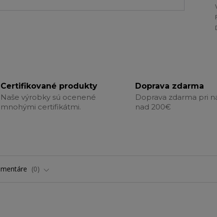
Certifikované produkty
Doprava zdarma
Naše výrobky sú ocenené
Doprava zdarma pri 
mnohými certifikátmi.
nad 200€
omentáre
0