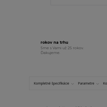
rokov na trhu
Sme s Vami už 25 rokov.
Ďakujeme.
Kompletné špecifikácie
Parametre
K