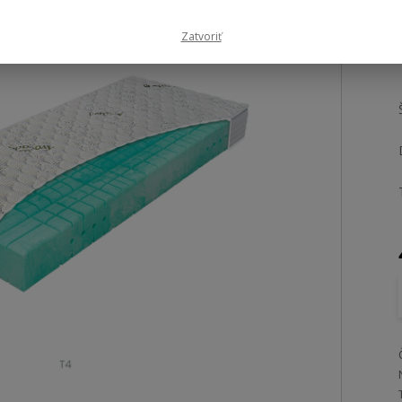
Zatvoriť