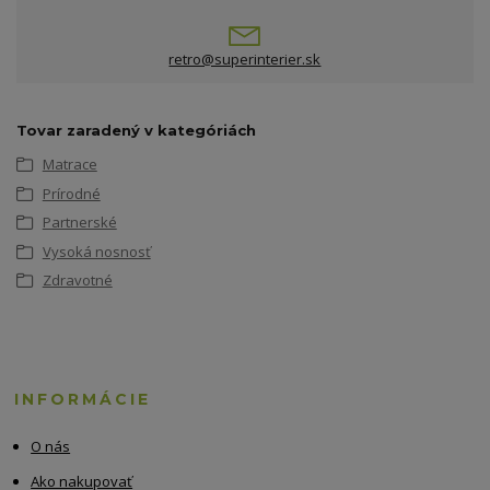
retro@superinterier.sk
Tovar zaradený v kategóriách
Matrace
Prírodné
Partnerské
Vysoká nosnosť
Zdravotné
INFORMÁCIE
O nás
Ako nakupovať