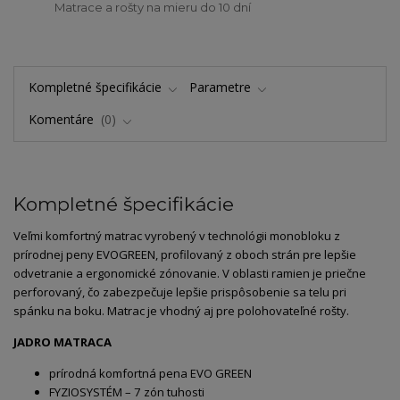
Matrace a rošty na mieru do 10 dní
Kompletné špecifikácie
Parametre
Komentáre
0
Kompletné špecifikácie
Veľmi komfortný matrac vyrobený v technológii monobloku z
prírodnej peny EVOGREEN, profilovaný z oboch strán pre lepšie
odvetranie a ergonomické zónovanie. V oblasti ramien je priečne
perforovaný, čo zabezpečuje lepšie prispôsobenie sa telu pri
spánku na boku. Matrac je vhodný aj pre polohovateľné rošty.
JADRO MATRACA
prírodná komfortná pena EVO GREEN
FYZIOSYSTÉM – 7 zón tuhosti