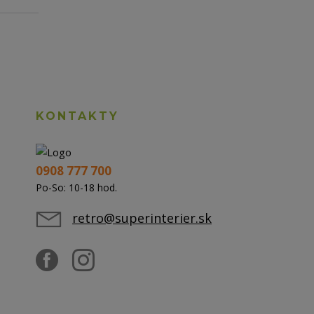
KONTAKTY
0908 777 700
Po-So: 10-18 hod.
retro@superinterier.sk