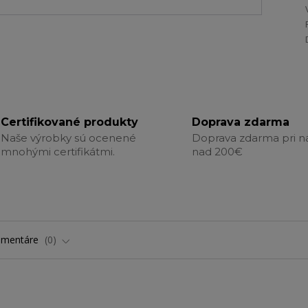
Certifikované produkty
Doprava zdarma
Naše výrobky sú ocenené
Doprava zdarma pri 
mnohými certifikátmi.
nad 200€
omentáre
0