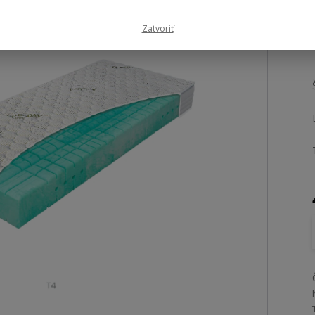
Zatvoriť