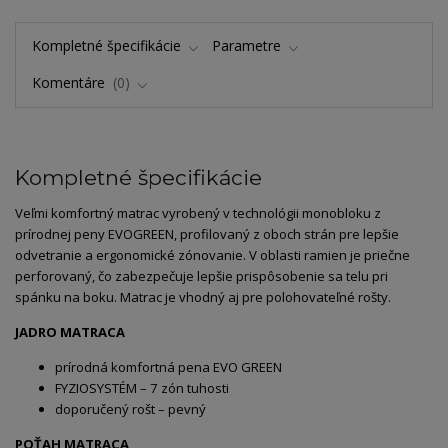
Kompletné špecifikácie
Parametre
Komentáre
0
Kompletné špecifikácie
Veľmi komfortný matrac vyrobený v technológii monobloku z
prírodnej peny EVOGREEN, profilovaný z oboch strán pre lepšie
odvetranie a ergonomické zónovanie. V oblasti ramien je priečne
perforovaný, čo zabezpečuje lepšie prispôsobenie sa telu pri
spánku na boku. Matrac je vhodný aj pre polohovateľné rošty.
JADRO MATRACA
prírodná komfortná pena EVO GREEN
FYZIOSYSTÉM – 7 zón tuhosti
doporučený rošt – pevný
POŤAH MATRACA