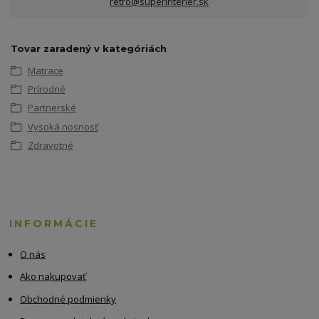
retro@superinterier.sk
Tovar zaradený v kategóriách
Matrace
Prírodné
Partnerské
Vysoká nosnosť
Zdravotné
INFORMÁCIE
O nás
Ako nakupovať
Obchodné podmienky