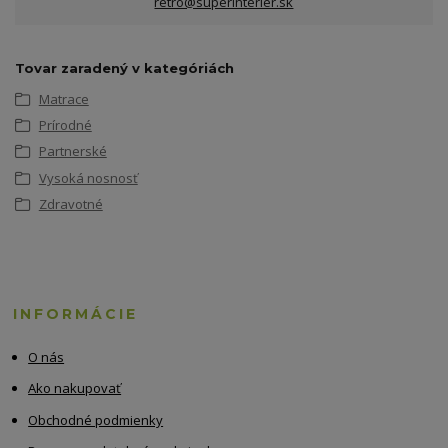
retro@superinterier.sk
Tovar zaradený v kategóriách
Matrace
Prírodné
Partnerské
Vysoká nosnosť
Zdravotné
INFORMÁCIE
O nás
Ako nakupovať
Obchodné podmienky