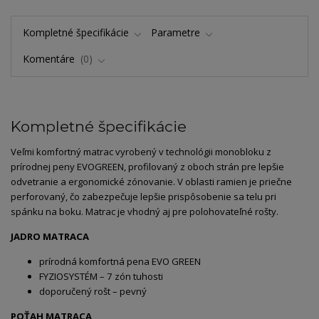
Kompletné špecifikácie
Parametre
Komentáre
0
Kompletné špecifikácie
Veľmi komfortný matrac vyrobený v technológii monobloku z
prírodnej peny EVOGREEN, profilovaný z oboch strán pre lepšie
odvetranie a ergonomické zónovanie. V oblasti ramien je priečne
perforovaný, čo zabezpečuje lepšie prispôsobenie sa telu pri
spánku na boku. Matrac je vhodný aj pre polohovateľné rošty.
JADRO MATRACA
prírodná komfortná pena EVO GREEN
FYZIOSYSTÉM – 7 zón tuhosti
doporučený rošt – pevný
POŤAH MATRACA