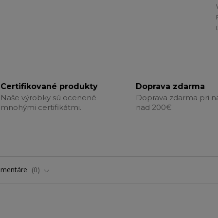
Certifikované produkty
Doprava zdarma
Naše výrobky sú ocenené
Doprava zdarma pri 
mnohými certifikátmi.
nad 200€
omentáre
0