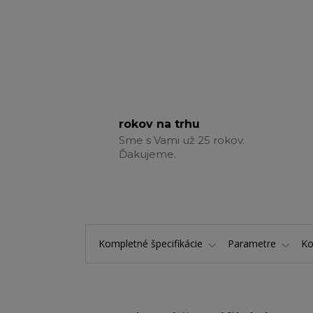
rokov na trhu
Sme s Vami už 25 rokov.
Ďakujeme.
Kompletné špecifikácie
Parametre
K