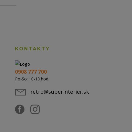
KONTAKTY
0908 777 700
Po-So: 10-18 hod.
retro@superinterier.sk