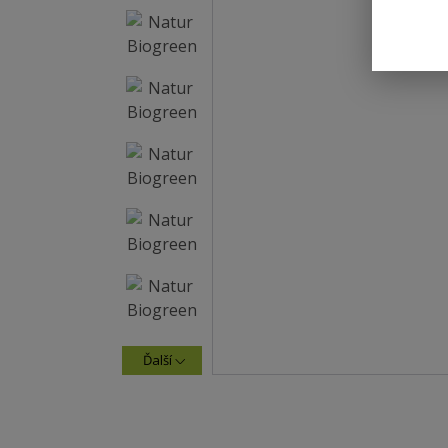
Ďalší