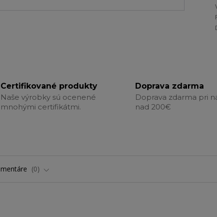
Certifikované produkty
Doprava zdarma
Naše výrobky sú ocenené
Doprava zdarma pri 
mnohými certifikátmi.
nad 200€
omentáre
0