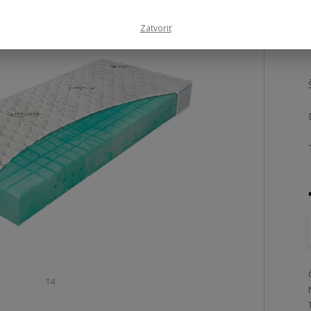
Zatvoriť