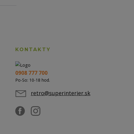
KONTAKTY
0908 777 700
Po-So: 10-18 hod.
retro@superinterier.sk