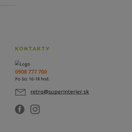
KONTAKTY
0908 777 700
Po-So: 10-18 hod.
retro@superinterier.sk