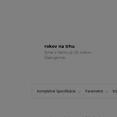
rokov na trhu
Sme s Vami už 25 rokov.
Ďakujeme.
Kompletné špecifikácie
Parametre
K