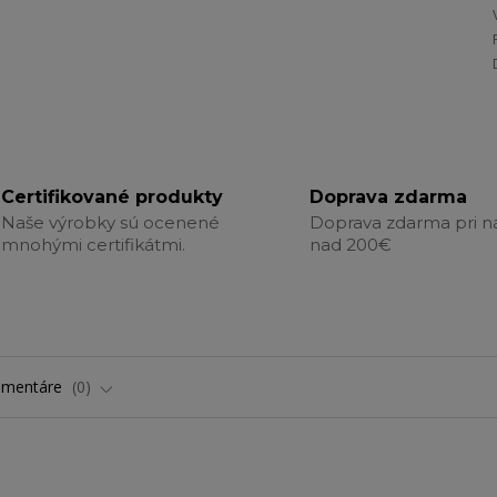
Certifikované produkty
Doprava zdarma
Naše výrobky sú ocenené
Doprava zdarma pri 
mnohými certifikátmi.
nad 200€
omentáre
0