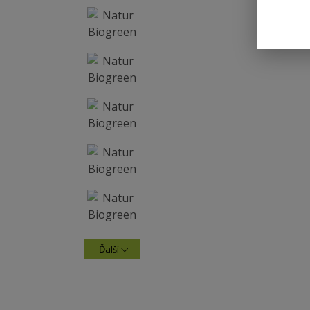
Ďalší