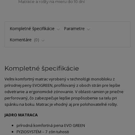
Matrace a rošty na mieru do 10 dní
Kompletné špecifikácie
Parametre
Komentáre
0
Kompletné špecifikácie
Veľmi komfortný matrac vyrobený v technológii monobloku z
prírodnej peny EVOGREEN, profilovaný z oboch strán pre lepšie
odvetranie a ergonomické zónovanie. V oblasti ramien je priečne
perforovaný, čo zabezpečuje lepšie prispôsobenie sa telu pri
spánku na boku. Matrac je vhodný aj pre polohovateľné rošty.
JADRO MATRACA
prírodná komfortná pena EVO GREEN
FYZIOSYSTÉM – 7 zón tuhosti