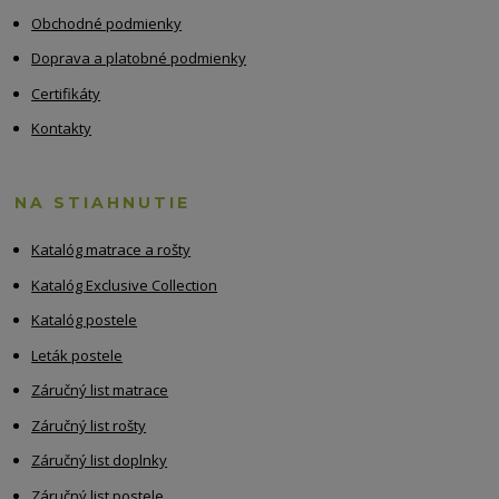
Obchodné podmienky
Doprava a platobné podmienky
Certifikáty
Kontakty
NA STIAHNUTIE
Katalóg matrace a rošty
Katalóg Exclusive Collection
Katalóg postele
Leták postele
Záručný list matrace
Záručný list rošty
Záručný list doplnky
Záručný list postele