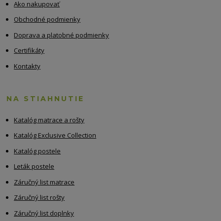
Ako nakupovať
Obchodné podmienky
Doprava a platobné podmienky
Certifikáty
Kontakty
NA STIAHNUTIE
Katalóg matrace a rošty
Katalóg Exclusive Collection
Katalóg postele
Leták postele
Záručný list matrace
Záručný list rošty
Záručný list doplnky