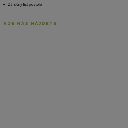
Záručný list postele
KDE NÁS NÁJDETE