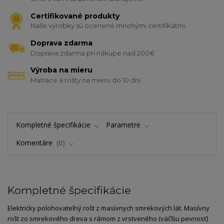
Certifikované produkty
Naše výrobky sú ocenené mnohými certifikátmi.
Doprava zdarma
Doprava zdarma pri nákupe nad 200€
Výroba na mieru
Matrace a rošty na mieru do 10 dní
Kompletné špecifikácie
Parametre
Komentáre
0
Kompletné špecifikácie
Elektricky polohovateľný rošt z masívnych smrekových lát. Masívny
rošt zo smrekového dreva s rámom z vrstveného (väčšiu pevnosť)