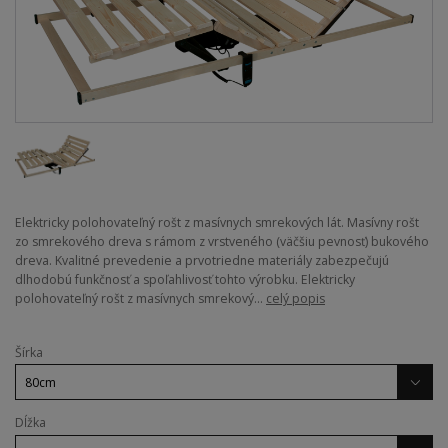
Elektricky polohovateľný rošt z masívnych smrekových lát. Masívny rošt
zo smrekového dreva s rámom z vrstveného (väčšiu pevnosť) bukového
dreva. Kvalitné prevedenie a prvotriedne materiály zabezpečujú
dlhodobú funkčnosť a spoľahlivosť tohto výrobku. Elektricky
polohovateľný rošt z masívnych smrekový...
celý popis
Šírka
Dĺžka