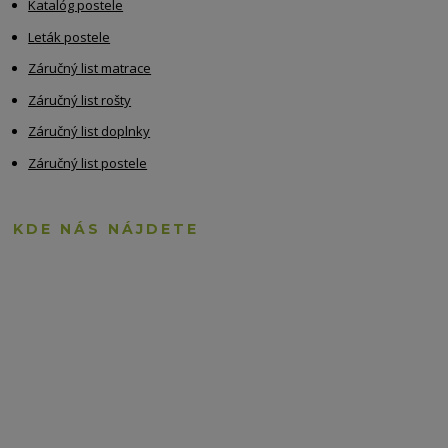
Katalóg postele
Leták postele
Záručný list matrace
Záručný list rošty
Záručný list doplnky
Záručný list postele
KDE NÁS NÁJDETE