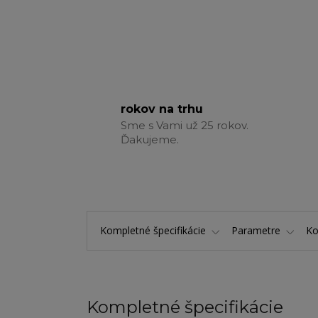
rokov na trhu
Sme s Vami už 25 rokov.
Ďakujeme.
Kompletné špecifikácie
Parametre
K
Kompletné špecifikácie