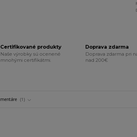
Certifikované produkty
Doprava zdarma
Naše výrobky sú ocenené
Doprava zdarma pri 
mnohými certifikátmi.
nad 200€
omentáre
1