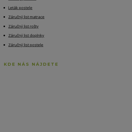
Leták postele
Záručný list matrace
Záručný list rošty
Záručný list doplnky
Záručný list postele
KDE NÁS NÁJDETE