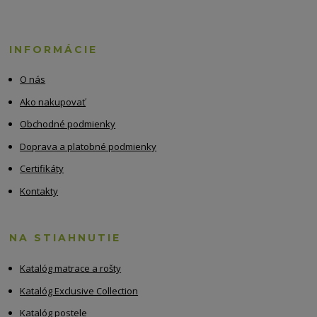
INFORMÁCIE
O nás
Ako nakupovať
Obchodné podmienky
Doprava a platobné podmienky
Certifikáty
Kontakty
NA STIAHNUTIE
Katalóg matrace a rošty
Katalóg Exclusive Collection
Katalóg postele