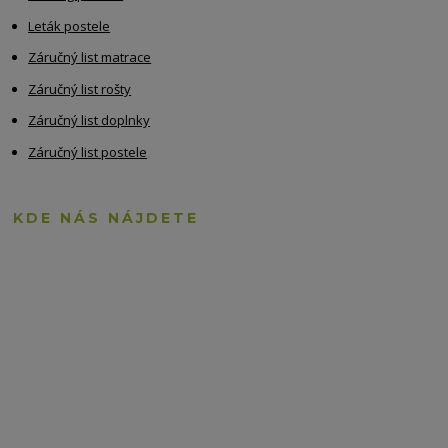
Leták postele
Záručný list matrace
Záručný list rošty
Záručný list doplnky
Záručný list postele
KDE NÁS NÁJDETE