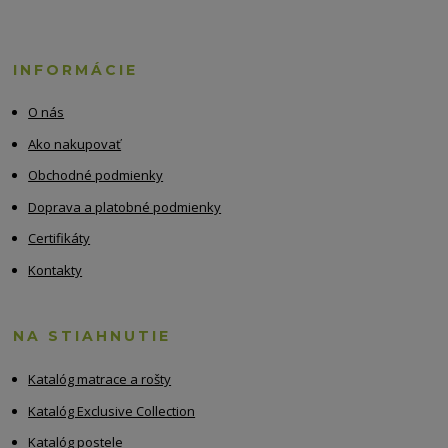
INFORMÁCIE
O nás
Ako nakupovať
Obchodné podmienky
Doprava a platobné podmienky
Certifikáty
Kontakty
NA STIAHNUTIE
Katalóg matrace a rošty
Katalóg Exclusive Collection
Katalóg postele