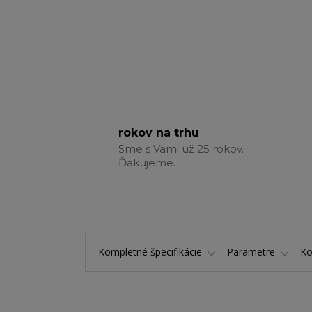
rokov na trhu
Sme s Vami už 25 rokov.
Ďakujeme.
Kompletné špecifikácie
Parametre
K