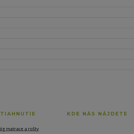
STIAHNUTIE
KDE NÁS NÁJDETE
lóg matrace a rošty