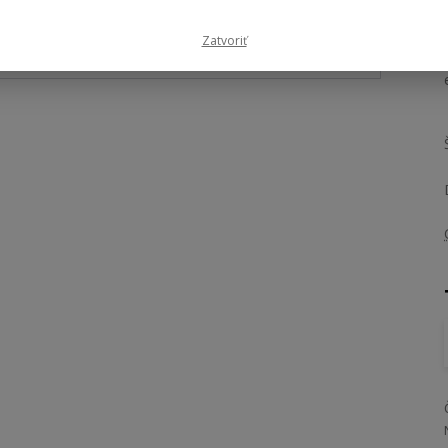
- 16 %
Zatvoriť