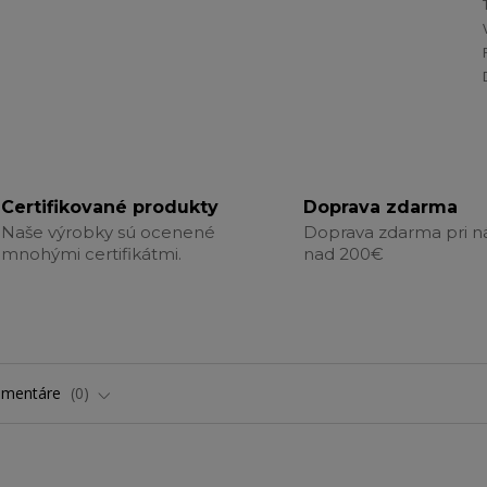
Certifikované produkty
Doprava zdarma
Naše výrobky sú ocenené
Doprava zdarma pri 
mnohými certifikátmi.
nad 200€
omentáre
0