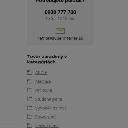
Potrebujete poradiť?
0908 777 700
Po-So: 10-18 hod.
retro@superinterier.sk
Tovar zaradený v
kategóriách
AKCIE
Matrace
Prírodné
Studená pena
Vysoká nosnosť
Zdravotné
Lenivá pena