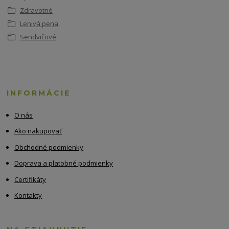
Zdravotné
Lenivá pena
Sendvičové
INFORMÁCIE
O nás
Ako nakupovať
Obchodné podmienky
Doprava a platobné podmienky
Certifikáty
Kontakty