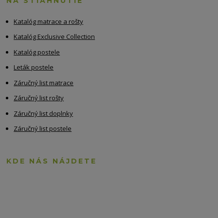
NA STIAHNUTIE
Katalóg matrace a rošty
Katalóg Exclusive Collection
Katalóg postele
Leták postele
Záručný list matrace
Záručný list rošty
Záručný list doplnky
Záručný list postele
KDE NÁS NÁJDETE