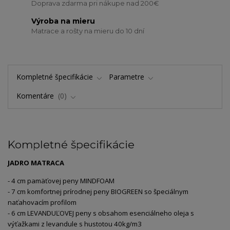
Doprava zdarma pri nákupe nad 200€
Výroba na mieru
Matrace a rošty na mieru do 10 dní
Kompletné špecifikácie
Parametre
Komentáre
0
Kompletné špecifikácie
JADRO MATRACA
- 4 cm pamäťovej peny MINDFOAM
- 7 cm komfortnej prírodnej peny BIOGREEN so špeciálnym
naťahovacím profilom
- 6 cm LEVANDUĽOVEJ peny s obsahom esenciálneho oleja s
výťažkami z levandule s hustotou 40kg/m
3