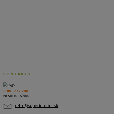
KONTAKTY
0908 777 700
Po-So: 10-18 hod.
retro@superinterier.sk