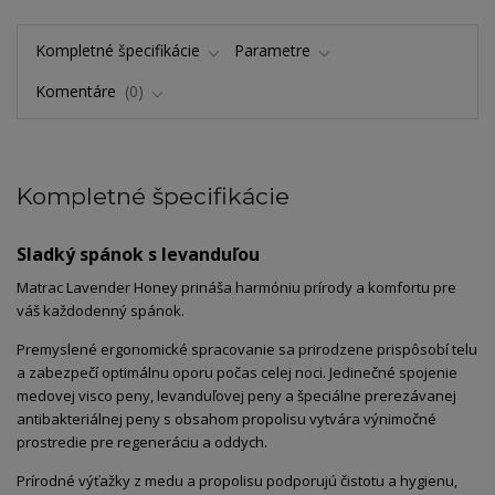
Kompletné špecifikácie
Parametre
Komentáre
0
Kompletné špecifikácie
Sladký spánok s levanduľou
Matrac Lavender Honey prináša harmóniu prírody a komfortu pre
váš každodenný spánok.
Premyslené ergonomické spracovanie sa prirodzene prispôsobí telu
a zabezpečí optimálnu oporu počas celej noci. Jedinečné spojenie
medovej visco peny, levanduľovej peny a špeciálne prerezávanej
antibakteriálnej peny s obsahom propolisu vytvára výnimočné
prostredie pre regeneráciu a oddych.
Prírodné výťažky z medu a propolisu podporujú čistotu a hygienu,