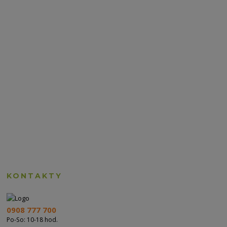
KONTAKTY
0908 777 700
Po-So: 10-18 hod.