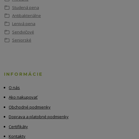
Studená pena
Antibakteriálne
Lenivá pena
Sendvičové
Seniorské
INFORMÁCIE
O nás
Ako nakupovať
Obchodné podmienky
Doprava a platobné podmienky
Certifikáty
Kontakty