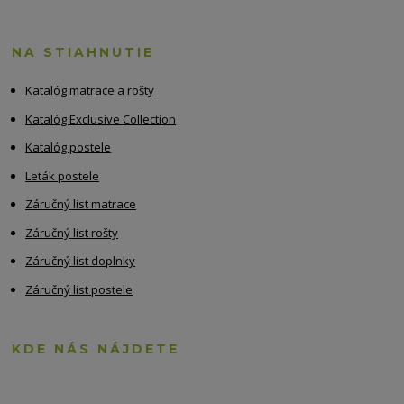
NA STIAHNUTIE
Katalóg matrace a rošty
Katalóg Exclusive Collection
Katalóg postele
Leták postele
Záručný list matrace
Záručný list rošty
Záručný list doplnky
Záručný list postele
KDE NÁS NÁJDETE